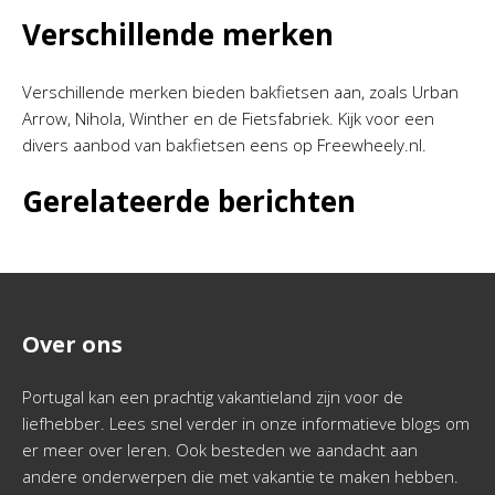
Verschillende merken
Verschillende merken bieden bakfietsen aan, zoals Urban
Arrow, Nihola, Winther en de Fietsfabriek. Kijk voor een
divers aanbod van bakfietsen eens op Freewheely.nl.
Gerelateerde berichten
Over ons
Portugal kan een prachtig vakantieland zijn voor de
liefhebber. Lees snel verder in onze informatieve blogs om
er meer over leren. Ook besteden we aandacht aan
andere onderwerpen die met vakantie te maken hebben.