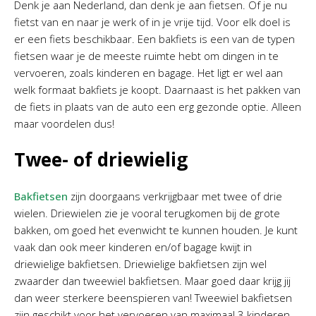
Denk je aan Nederland, dan denk je aan fietsen. Of je nu
fietst van en naar je werk of in je vrije tijd. Voor elk doel is
er een fiets beschikbaar. Een bakfiets is een van de typen
fietsen waar je de meeste ruimte hebt om dingen in te
vervoeren, zoals kinderen en bagage. Het ligt er wel aan
welk formaat bakfiets je koopt. Daarnaast is het pakken van
de fiets in plaats van de auto een erg gezonde optie. Alleen
maar voordelen dus!
Twee- of driewielig
Bakfietsen
zijn doorgaans verkrijgbaar met twee of drie
wielen. Driewielen zie je vooral terugkomen bij de grote
bakken, om goed het evenwicht te kunnen houden. Je kunt
vaak dan ook meer kinderen en/of bagage kwijt in
driewielige bakfietsen. Driewielige bakfietsen zijn wel
zwaarder dan tweewiel bakfietsen. Maar goed daar krijg jij
dan weer sterkere beenspieren van! Tweewiel bakfietsen
zijn geschikt voor het vervoeren van maximaal 3 kinderen.