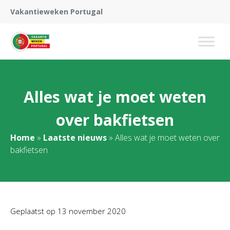
Vakantieweken Portugal
Alles wat je moet weten
over bakfietsen
Home
»
Laatste nieuws
»
Alles wat je moet weten over
bakfietsen
Geplaatst op
13 november 2020