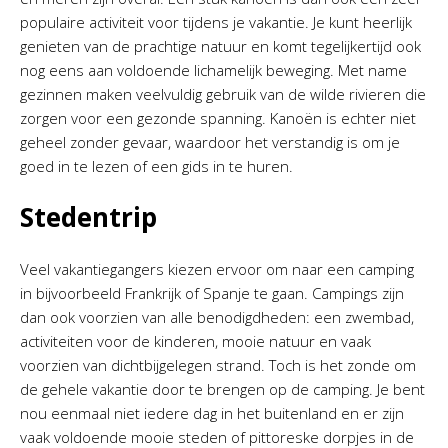
populaire activiteit voor tijdens je vakantie. Je kunt heerlijk
genieten van de prachtige natuur en komt tegelijkertijd ook
nog eens aan voldoende lichamelijk beweging. Met name
gezinnen maken veelvuldig gebruik van de wilde rivieren die
zorgen voor een gezonde spanning. Kanoën is echter niet
geheel zonder gevaar, waardoor het verstandig is om je
goed in te lezen of een gids in te huren.
Stedentrip
Veel vakantiegangers kiezen ervoor om naar een camping
in bijvoorbeeld Frankrijk of Spanje te gaan. Campings zijn
dan ook voorzien van alle benodigdheden: een zwembad,
activiteiten voor de kinderen, mooie natuur en vaak
voorzien van dichtbijgelegen strand. Toch is het zonde om
de gehele vakantie door te brengen op de camping. Je bent
nou eenmaal niet iedere dag in het buitenland en er zijn
vaak voldoende mooie steden of pittoreske dorpjes in de