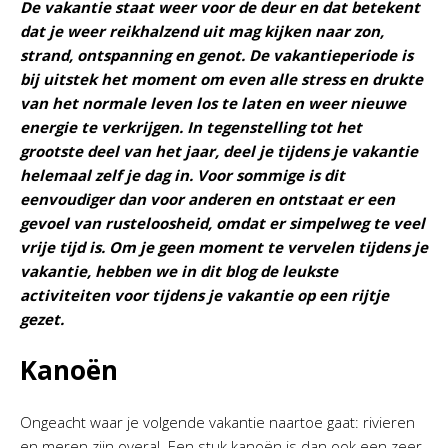
De vakantie staat weer voor de deur en dat betekent
dat je weer reikhalzend uit mag kijken naar zon,
strand, ontspanning en genot. De vakantieperiode is
bij uitstek het moment om even alle stress en drukte
van het normale leven los te laten en weer nieuwe
energie te verkrijgen. In tegenstelling tot het
grootste deel van het jaar, deel je tijdens je vakantie
helemaal zelf je dag in. Voor sommige is dit
eenvoudiger dan voor anderen en ontstaat er een
gevoel van rusteloosheid, omdat er simpelweg te veel
vrije tijd is. Om je geen moment te vervelen tijdens je
vakantie, hebben we in dit blog de leukste
activiteiten voor tijdens je vakantie op een rijtje
gezet.
Kanoën
Ongeacht waar je volgende vakantie naartoe gaat: rivieren
en meren zijn overal. Een stuk kanoën is dan ook een zeer