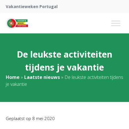
Vakantieweken Portugal
De leukste activiteiten
tijdens je vakantie
Home
»
Laatste nieuws
»
De leukste activiteiten tijdens
je vakantie
Geplaatst op
8 mei 2020